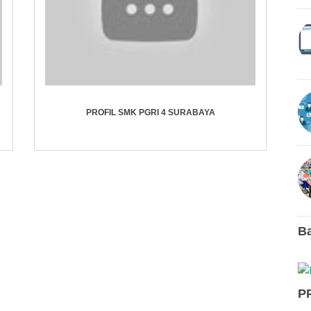
PROFIL SMK PGRI 4 SURABAYA
B
P