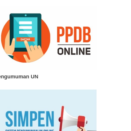
engumuman UN