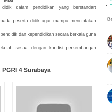
MISI
Y
didik dalam pendidikan yang berstandart
Be
pada peserta didik agar mampu menciptakan
pendidik dan kependidikan secara berkala guna
ekolah sesuai dengan kondisi perkembangan
 PGRI 4 Surabaya